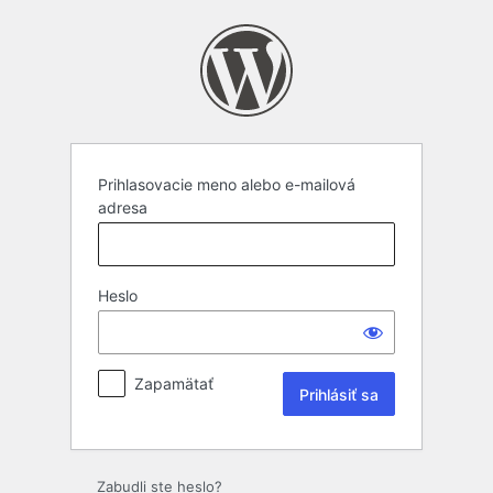
Prihlasovacie meno alebo e-mailová
adresa
Heslo
Zapamätať
Zabudli ste heslo?