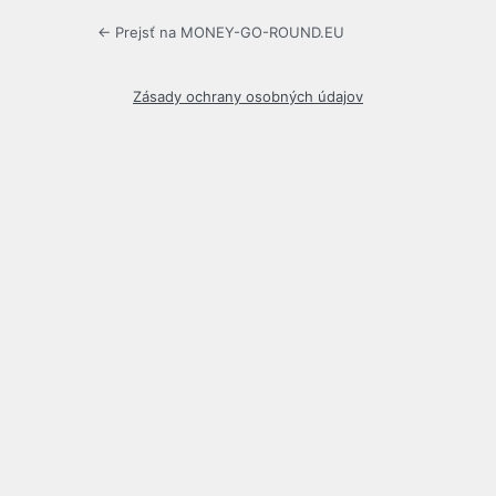
← Prejsť na MONEY-GO-ROUND.EU
Zásady ochrany osobných údajov